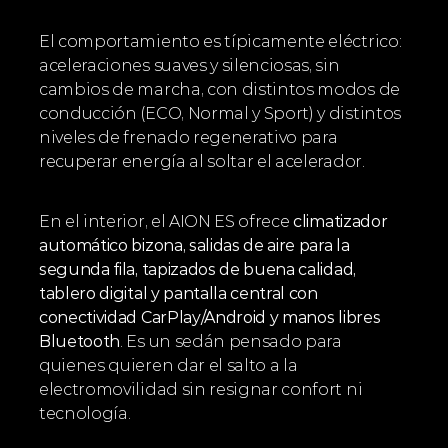
El comportamiento es típicamente eléctrico: 
aceleraciones suaves y silenciosas, sin 
cambios de marcha, con distintos modos de 
conducción (ECO, Normal y Sport) y distintos 
niveles de frenado regenerativo para 
recuperar energía al soltar el acelerador.
En el interior, el AION ES ofrece 
climatizador 
automático bizona, salidas de aire para la 
segunda fila, tapizados de buena calidad, 
tablero digital y pantalla central con 
conectividad CarPlay/Android y manos libres 
Bluetooth
. Es un sedán pensado para 
quienes quieren dar el salto a la 
electromovilidad sin resignar confort ni 
tecnología.