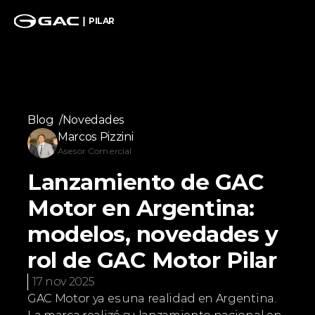
PILAR
Blog  /
Novedades
Marcos Pizzini
Asesor Comercial
Lanzamiento de GAC 
Motor en Argentina: 
modelos, novedades y 
rol de GAC Motor Pilar
17 nov 2025
GAC Motor ya es una realidad en Argentina. 