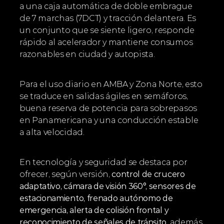
a una caja automática de doble embrague 
de 7 marchas (7DCT) y tracción delantera. Es 
un conjunto que se siente ligero, responde 
rápido al acelerador y mantiene consumos 
razonables en ciudad y autopista.
Para el uso diario en AMBA y Zona Norte, esto 
se traduce en salidas ágiles en semáforos, 
buena reserva de potencia para sobrepasos 
en Panamericana y una conducción estable 
a alta velocidad.
En tecnología y seguridad se destaca por 
ofrecer, según versión, 
control de crucero 
adaptativo, cámara de visión 360°, sensores de 
estacionamiento, frenado autónomo de 
emergencia, alerta de colisión frontal y 
reconocimiento de señales de tránsito
, además 