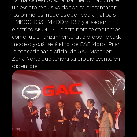
La marca realizó su lanzamiento nacional en 
un evento exclusivo donde se presentaron 
los primeros modelos que llegarán al país: 
EMKOO, GS3 EMZOOM, GS8 y el sedán 
eléctrico AION ES. En esta nota te contamos 
cómo fue el lanzamiento, qué propone cada 
modelo y cuál será el rol de GAC Motor Pilar, 
la concesionaria oficial de GAC Motor en 
Zona Norte que tendrá su propio evento en 
diciembre.