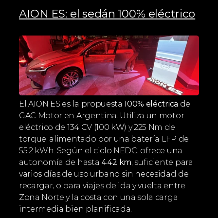
AION ES: el sedán 100% eléctrico
El AION ES es la propuesta 
100% eléctrica
 de 
GAC Motor en Argentina. Utiliza un motor 
eléctrico de 134 CV (100 kW) y 225 Nm de 
torque, alimentado por una batería LFP de 
55,2 kWh. Según el ciclo NEDC, ofrece una 
autonomía de hasta 
442 km
, suficiente para 
varios días de uso urbano sin necesidad de 
recargar, o para viajes de ida y vuelta entre 
Zona Norte y la costa con una sola carga 
intermedia bien planificada.