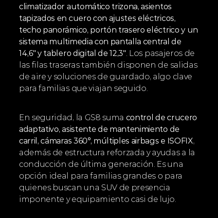
climatizador automático trizona, asientos 
tapizados en cuero con ajustes eléctricos, 
techo panorámico, portón trasero eléctrico y un 
sistema multimedia con pantalla central de 
14,6" y tablero digital de 12,3"
. Los pasajeros de 
las filas traseras también disponen de salidas 
de aire y soluciones de guardado, algo clave 
para familias que viajan seguido.
En seguridad, la GS8 suma 
control de crucero 
adaptativo, asistente de mantenimiento de 
carril, cámaras 360°, múltiples airbags e ISOFIX
, 
además de estructura reforzada y ayudas a la 
conducción de última generación. Es una 
opción ideal para familias grandes o para 
quienes buscan una SUV de presencia 
imponente y equipamiento casi de lujo.