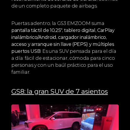
de un completo paquete de airbags.
Puertas adentro, la GS3 EMZOOM suma 
pantalla táctil de 10,25", tablero digital, CarPlay 
inalámbrico/Android, cargador inalámbrico, 
acceso y arranque sin llave (PEPS) y múltiples 
puertos USB
. Es una SUV pensada para el día 
a día: fácil de estacionar, cómoda para cinco 
personas y con un baúl práctico para el uso 
familiar.
GS8: la gran SUV de 7 asientos