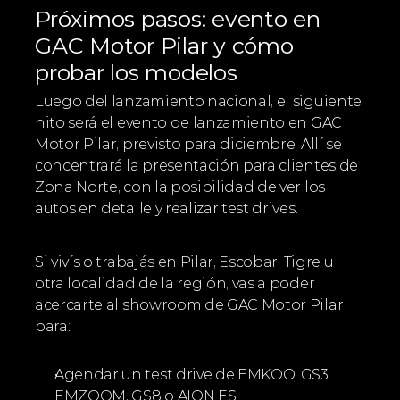
Próximos pasos: evento en 
GAC Motor Pilar y cómo 
probar los modelos
Luego del lanzamiento nacional, el siguiente 
hito será el evento de lanzamiento en GAC 
Motor Pilar, previsto para diciembre. Allí se 
concentrará la presentación para clientes de 
Zona Norte, con la posibilidad de ver los 
autos en detalle y realizar test drives.
Si vivís o trabajás en Pilar, Escobar, Tigre u 
otra localidad de la región, vas a poder 
acercarte al showroom de GAC Motor Pilar 
para:
Agendar un test drive de EMKOO, GS3 
EMZOOM, GS8 o AION ES.