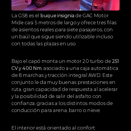
La GS8 es el 
buque insignia
 de GAC Motor. 
Mide casi 5 metros de largo y ofrece tres filas 
de asientos reales para siete pasajeros, con 
un baúl que sigue siendo utilizable incluso 
con todas las plazas en uso.
Bajo el capó monta un motor 2.0 turbo de 
251 
CV y 400 Nm
, asociado a una caja automática 
de 8 marchas y tracción integral AWD. Este 
conjunto le da muy buenas prestaciones en 
ruta, gran capacidad de respuesta al acelerar 
y la posibilidad de salir del asfalto con 
confianza, gracias a los distintos modos de 
conducción para arena, barro o nieve.
El interior está orientado al confort: 