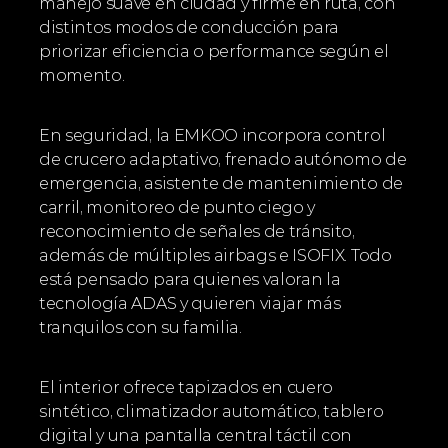
manejo suave en ciudad y firme en ruta, con 
distintos modos de conducción para 
priorizar eficiencia o performance según el 
momento.
En seguridad, la EMKOO incorpora control 
de crucero adaptativo, frenado autónomo de 
emergencia, asistente de mantenimiento de 
carril, monitoreo de punto ciego y 
reconocimiento de señales de tránsito, 
además de múltiples airbags e ISOFIX. Todo 
está pensado para quienes valoran la 
tecnología ADAS y quieren viajar más 
tranquilos con su familia.
El interior ofrece tapizados en cuero 
sintético, climatizador automático, tablero 
digital y una pantalla central táctil con 