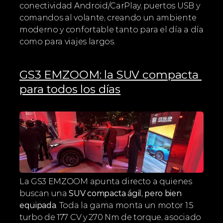
conectividad Android/CarPlay, puertos USB y 
comandos al volante, creando un ambiente 
moderno y confortable tanto para el día a día 
como para viajes largos.
GS3 EMZOOM: la SUV compacta 
para todos los días
La GS3 EMZOOM apunta directo a quienes 
buscan una 
SUV compacta ágil, pero bien 
equipada
. Toda la gama monta un motor 1.5 
turbo de 177 CV y 270 Nm de torque, asociado 