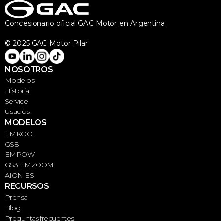
Concesionario oficial GAC Motor en Argentina.
© 2025 GAC Motor Pilar 
NOSOTROS
Modelos
Historia
Service
Usados
MODELOS
EMKOO
GS8
EMPOW
GS3 EMZOOM
AION ES
RECURSOS
Prensa
Blog
Preguntas frecuentes