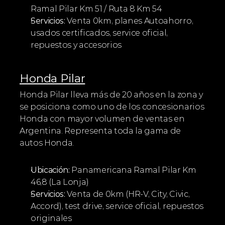
Ramal Pilar Km 51 / Ruta 8 Km 54
Servicios:
 Venta 0km, planes Autoahorro, 
usados certificados, service oficial, 
repuestos y accesorios
Honda Pilar
Honda Pilar lleva más de 20 años en la zona y 
se posiciona como uno de los concesionarios 
Honda con mayor volumen de ventas en 
Argentina. Representa toda la gama de 
autos Honda.
Ubicación:
 Panamericana Ramal Pilar Km 
46,8 (La Lonja)
Servicios:
 Venta de 0km (HR-V, City, Civic, 
Accord), test drive, service oficial, repuestos 
originales