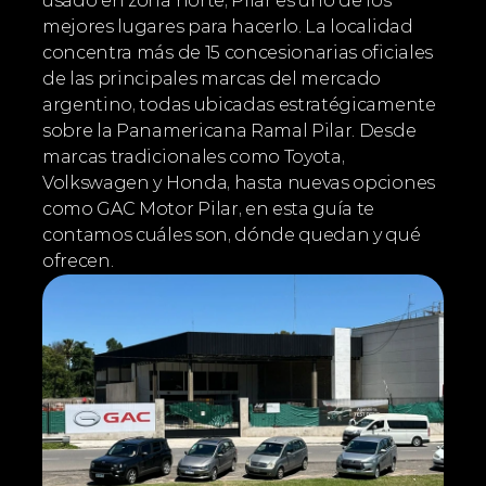
usado en zona norte, Pilar es uno de los 
mejores lugares para hacerlo. La localidad 
concentra más de 15 concesionarias oficiales 
de las principales marcas del mercado 
argentino, todas ubicadas estratégicamente 
sobre la Panamericana Ramal Pilar. Desde 
marcas tradicionales como Toyota, 
Volkswagen y Honda, hasta nuevas opciones 
como GAC Motor Pilar, en esta guía te 
contamos cuáles son, dónde quedan y qué 
ofrecen.