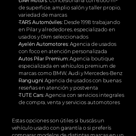
DAR Motors:
 Concesionaria con 6.000 m² 
de superficie, amplio salón y taller propio, 
variedad de marcas
TARS Automóviles:
 Desde 1998 trabajando 
en Pilar y alrededores, especializado en 
usados y 0km seleccionados
Ayelén Automotores:
 Agencia de usados 
con foco en atención personalizada
Autos Pilar Premium:
 Agencia boutique 
especializada en vehículos premium de 
marcas como BMW, Audi y Mercedes-Benz
Rangugni:
 Agencia de usados con buenas 
reseñas en atención y postventa
TUTE Cars:
 Agencia con servicios integrales 
de compra, venta y servicios automotores
Estas opciones son útiles si buscás un 
vehículo usado con garantía o si preferís 
comparar modelos de distintas marcas en un 