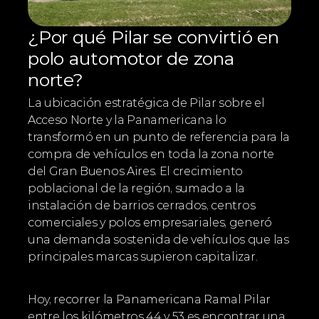
¿Por qué Pilar se convirtió en 
polo automotor de zona 
norte?
La ubicación estratégica de Pilar sobre el 
Acceso Norte y la Panamericana lo 
transformó en un punto de referencia para la 
compra de vehículos en toda la zona norte 
del Gran Buenos Aires. El crecimiento 
poblacional de la región, sumado a la 
instalación de barrios cerrados, centros 
comerciales y polos empresariales, generó 
una demanda sostenida de vehículos que las 
principales marcas supieron capitalizar.
Hoy, recorrer la Panamericana Ramal Pilar 
entre los kilómetros 44 y 53 es encontrar una 