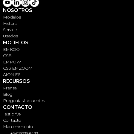
NOSOTROS
Modelos
Historia
Service
Usados
MODELOS
EMKOO
GS8
EMPOW
GS3 EMZOOM
AION ES
RECURSOS
Prensa
Blog
Preguntas frecuentes
CONTACTO
Test drive
Contacto
Mantenimiento
+541157398433