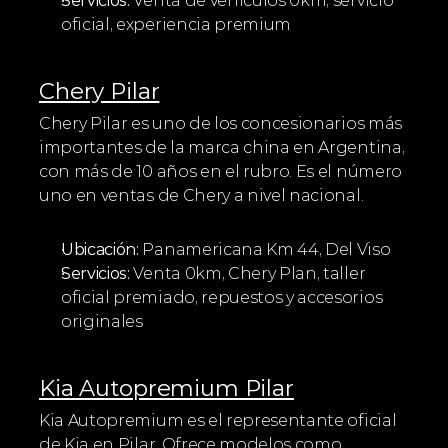
Servicios:
 Venta de vehículos 0km, servicio 
oficial, experiencia premium
Chery Pilar
Chery Pilar es uno de los concesionarios más 
importantes de la marca china en Argentina, 
con más de 10 años en el rubro. Es el número 
uno en ventas de Chery a nivel nacional.
Ubicación:
 Panamericana Km 44, Del Viso
Servicios:
 Venta 0km, Chery Plan, taller 
oficial premiado, repuestos y accesorios 
originales
Kia Autopremium Pilar
Kia Autopremium es el representante oficial 
de Kia en Pilar. Ofrece modelos como 