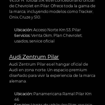
Víctor H. Tolosa S.A. es el concesionario oficial 
de Chevrolet en Pilar. Ofrece toda la gama de 
la marca, incluyendo modelos como Tracker, 
Onix, Cruze y S10.
Ubicación:
 Acceso Norte Km 53, Pilar
Servicios:
 Venta 0km, Plan Chevrolet, 
usados, service oficial
Audi Zentrum Pilar
Audi Zentrum Pilar es el hangar oficial de 
Audi en zona norte. Un espacio premium 
diseñado para vivir la experiencia de la marca 
alemana.
Ubicación:
 Panamericana Ramal Pilar Km 
46