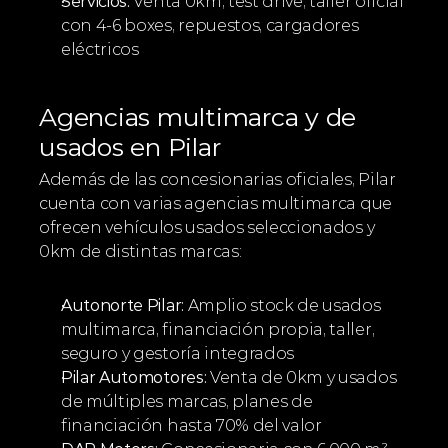
Servicios:
 Venta 0km, test drive, taller oficial 
con 4-6 boxes, repuestos, cargadores 
eléctricos
Agencias multimarca y de 
usados en Pilar
Además de las concesionarias oficiales, Pilar 
cuenta con varias agencias multimarca que 
ofrecen vehículos usados seleccionados y 
0km de distintas marcas:
Autonorte Pilar:
 Amplio stock de usados 
multimarca, financiación propia, taller, 
seguro y gestoría integrados
Pilar Automotores:
 Venta de 0km y usados 
de múltiples marcas, planes de 
financiación hasta 70% del valor