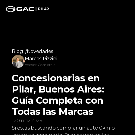
PILAR
Blog  /
Novedades
Marcos Pizzini
Asesor Comercial
Concesionarias en 
Pilar, Buenos Aires: 
Guía Completa con 
Todas las Marcas
20 nov 2025
Si estás buscando comprar un auto 0km o 