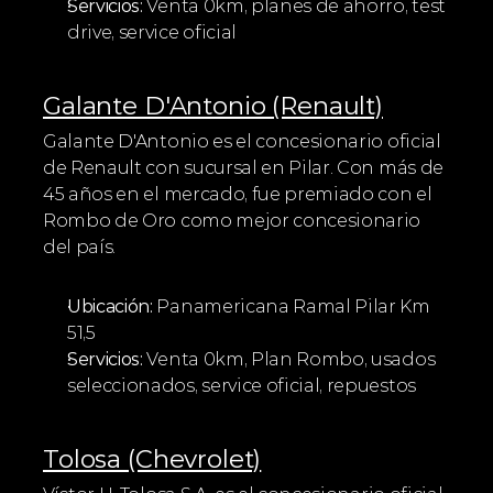
Servicios:
 Venta 0km, planes de ahorro, test 
drive, service oficial
Galante D'Antonio (Renault)
Galante D'Antonio es el concesionario oficial 
de Renault con sucursal en Pilar. Con más de 
45 años en el mercado, fue premiado con el 
Rombo de Oro como mejor concesionario 
del país.
Ubicación:
 Panamericana Ramal Pilar Km 
51,5
Servicios:
 Venta 0km, Plan Rombo, usados 
seleccionados, service oficial, repuestos
Tolosa (Chevrolet)