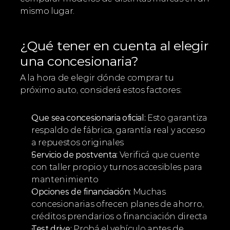
mismo lugar.
¿Qué tener en cuenta al elegir 
una concesionaria?
A la hora de elegir dónde comprar tu 
próximo auto, considerá estos factores:
Que sea concesionaria oficial:
 Esto garantiza 
respaldo de fábrica, garantía real y acceso 
a repuestos originales
Servicio de postventa:
 Verificá que cuente 
con taller propio y turnos accesibles para 
mantenimiento
Opciones de financiación:
 Muchas 
concesionarias ofrecen planes de ahorro, 
créditos prendarios o financiación directa
Test drive:
 Probá el vehículo antes de 