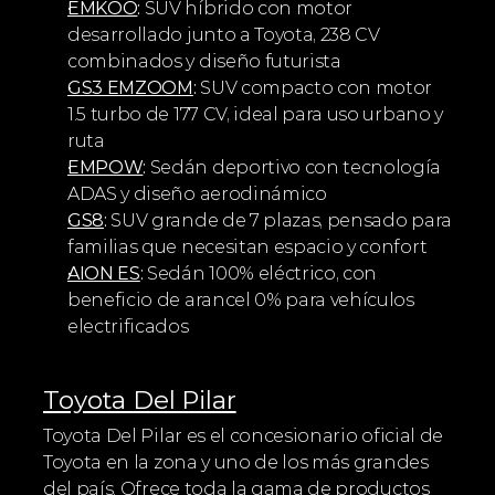
EMKOO
:
 SUV híbrido con motor 
desarrollado junto a Toyota, 238 CV 
combinados y diseño futurista
GS3 EMZOOM
:
 SUV compacto con motor 
1.5 turbo de 177 CV, ideal para uso urbano y 
ruta
EMPOW
:
 Sedán deportivo con tecnología 
ADAS y diseño aerodinámico
GS8
:
 SUV grande de 7 plazas, pensado para 
familias que necesitan espacio y confort
AION ES
:
 Sedán 100% eléctrico, con 
beneficio de arancel 0% para vehículos 
electrificados
Toyota Del Pilar
Toyota Del Pilar es el concesionario oficial de 
Toyota en la zona y uno de los más grandes 
del país. Ofrece toda la gama de productos 