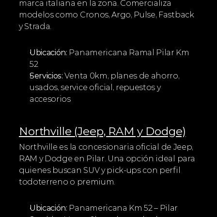
marca italiana en la zona. Comercializa 
modelos como Cronos, Argo, Pulse, Fastback 
y Strada.
Ubicación:
 Panamericana Ramal Pilar Km 
52
Servicios:
 Venta 0km, planes de ahorro, 
usados, service oficial, repuestos y 
accesorios
Northville (Jeep, RAM y Dodge)
Northville es la concesionaria oficial de Jeep, 
RAM y Dodge en Pilar. Una opción ideal para 
quienes buscan SUV y pick-ups con perfil 
todoterreno o premium.
Ubicación:
 Panamericana Km 52 – Pilar